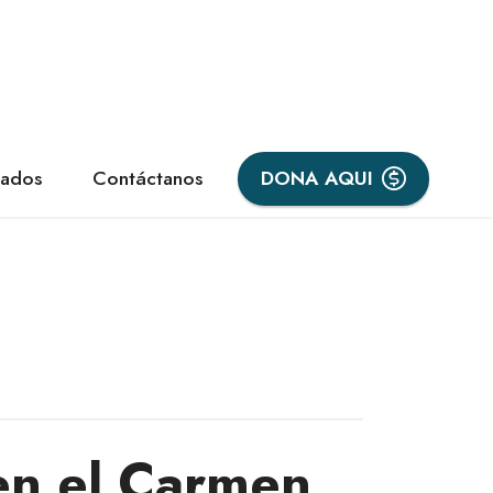
iados
Contáctanos
DONA AQUI
en el Carmen