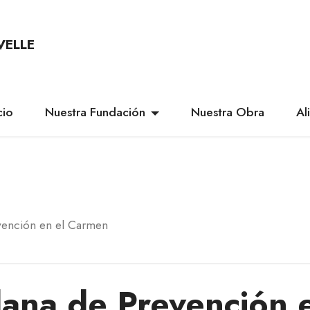
VELLE
cio
Nuestra Fundación
Nuestra Obra
Al
vención en el Carmen
dana de Prevención 