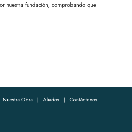
 por nuestra fundación, comprobando que
|
Nuestra Obra
|
Aliados
|
Contáctenos