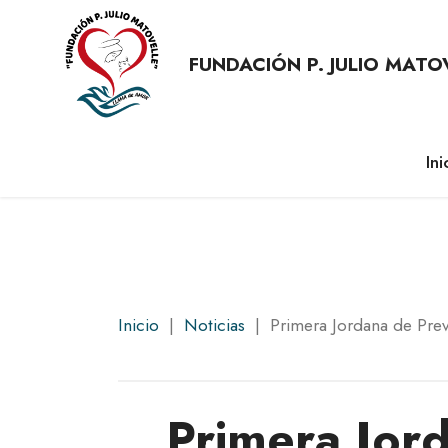
FUNDACIÓN P. JULIO MATO
Ini
Inicio
|
Noticias
| Primera Jordana de Pre
Primera Jor